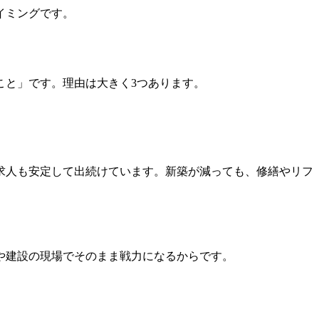
イミングです。
こと」です。理由は大きく3つあります。
求人も安定して出続けています。新築が減っても、修繕やリフ
や建設の現場でそのまま戦力になるからです。