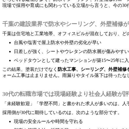
現場で採用や育成にも関わっている立場から言うと、今の3
千葉の建設業界で防水やシーリング、外壁補修が
千葉は住宅地と工業地帯、オフィスビルが混在しており、ど
台風や塩害で屋上防水や外壁の劣化が早い
日差しが強く、シートやウレタンの防水層が傷みやすい
ベッドタウンとして建ったマンションが築15〜25年に
この結果、塗装だけでなく
防水工事、シーリング、外壁補修
ォーム工事は止まりません。雨漏りやタイル落下は待ったな
30代の転職市場では現場経験より社会人経験が
「未経験歓迎」「学歴不問」と書かれた求人が多いのは、人
採用側が30代に期待しているのは、次のような部分です。
現場の安全ルールや時間を守れる