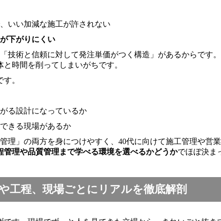
、いい加減な施工が許されない
が下がりにくい
の「技術と信頼に対して発注単価がつく構造」があるからです
体と時間を削ってしまいがちです。
です。
がる設計になっているか
できる現場があるか
場管理」の両方を身につけやすく、40代に向けて施工管理や営
程管理や品質管理まで学べる環境を選べるかどうか
でほぼ決ま
や工程、現場ごとにリアルを徹底解剖