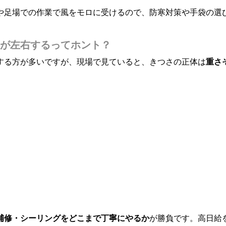
や足場での作業で風をモロに受けるので、防寒対策や手袋の選
が左右するってホント？
する方が多いですが、現場で見ていると、きつさの正体は
重さ
補修・シーリングをどこまで丁寧にやるか
が勝負です。高日給