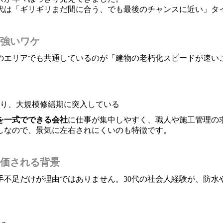
0代は「ギリギリまだ間に合う、でも最後のチャンスに近い」タ
強いワケ
のエリアでも共通しているのが「建物の老朽化スピードが速い
入り、大規模修繕期に突入している
を一式でできる会社
に仕事が集中しやすく、職人や施工管理の
しなので、景気に左右されにくいのも特徴です。
評価される背景
手不足だけが理由ではありません。30代の社会人経験が、防水