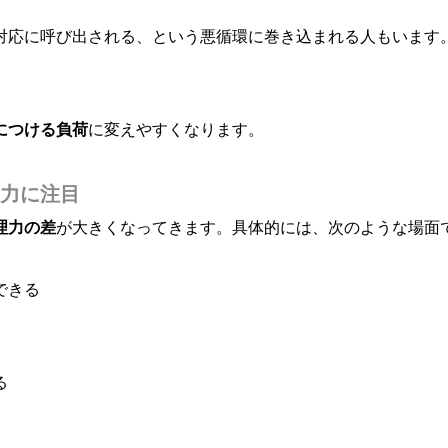
対応に呼び出される、という悪循環に巻き込まれる人もいます。
につける負荷
に変えやすくなります。
理力に注目
理力の差
が大きくなってきます。具体的には、次のような場面
できる
る