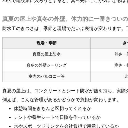
30代で建設業に入ろうとすると、真っ先にここが気になる
真夏の屋上や真冬の外壁、体力的に一番きついの
防水工のきつさは、季節と現場でだいぶ表情が変わります。
現場・季節
き
真夏の屋上防水
熱さ・
真冬の外壁シーリング
寒さ・
室内のバルコニー等
真夏の屋上は、コンクリートとシート防水が熱を持ち、実際
例えば、こんな管理があるかどうかで負担が変わります。
休憩時間をきちんと区切ってくれるか
テントや養生シートで日陰を作っているか
水やスポーツドリンクを会社負担で用意しているか