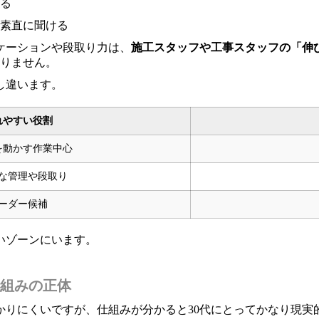
る
素直に聞ける
ケーションや段取り力は、
施工スタッフや工事スタッフの「伸
ありません。
し違います。
れやすい役割
を動かす作業中心
な管理や段取り
ーダー候補
いゾーンにいます。
組みの正体
かりにくいですが、仕組みが分かると30代にとってかなり現実