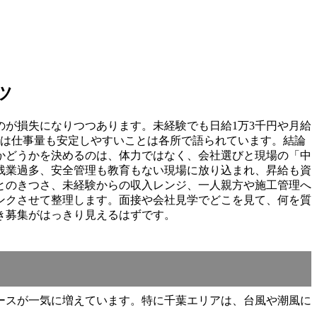
ツ
のが損失になりつつあります。未経験でも日給1万3千円や月給
では仕事量も安定しやすいことは各所で語られています。結論
かどうかを決めるのは、体力ではなく、会社選びと現場の「中
残業過多、安全管理も教育もない現場に放り込まれ、昇給も資
とのきつさ、未経験からの収入レンジ、一人親方や施工管理へ
ンクさせて整理します。面接や会社見学でどこを見て、何を質
き募集がはっきり見えるはずです。
ースが一気に増えています。特に千葉エリアは、台風や潮風に