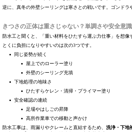
逆に、真冬の外壁シーリングは寒さとの戦いです。ゴンドラ
きつさの正体は重さじゃない？単調さや安全意識
防水工と聞くと、「重い材料をひたすら運ぶ力仕事」を想像
とくに負担になりやすいのは次の3つです。
同じ姿勢が続く
屋上でのローラー塗り
外壁のシーリング充填
下地処理の地味さ
ひたすらケレン・清掃・プライマー塗り
安全確認の連続
足場やはしごの昇降
高所作業車での移動と声かけ
防水工事は、雨漏りやクレームと直結するため、
洗浄・下地