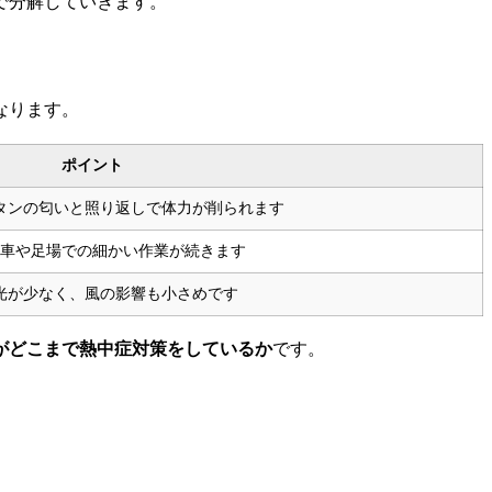
で分解していきます。
なります。
ポイント
タンの匂いと照り返しで体力が削られます
車や足場での細かい作業が続きます
光が少なく、風の影響も小さめです
がどこまで熱中症対策をしているか
です。