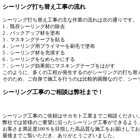
シーリング打ち替え工事の流れ
シーリング打ち替え工事の主な作業の流れは次の通りです。
1．既存シーリング材の除去
2．バックアップ材を塗布
3．マスキングテープを貼る
4．シーリング用プライマーを刷毛で塗布
5．シーリング材を充填する
6．シーリングをなめらかにする
7．シーリング効果前にマスキングテープをはがす
このように、多くの工程が発生するのがシーリングの打ち替
そのため、ご自身で施工を行うのは比較的困難なので、シー
シーリング工事のご相談は弊社まで！
シーリング工事のご依頼はサカモト工業までご相談ください
弊社では皆様のご要望に沿ったシーリング工事ができるよう
お客さま満足度100％を目指した高品質な施工をお届けして
最後までご覧いただき、ありがとうございました。