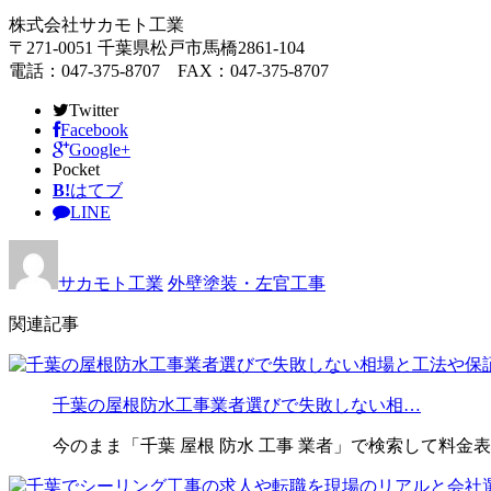
株式会社サカモト工業
〒271-0051 千葉県松戸市馬橋2861-104
電話：047-375-8707 FAX：047-375-8707
Twitter
Facebook
Google+
Pocket
B!
はてブ
LINE
サカモト工業
外壁塗装・左官工事
関連記事
千葉の屋根防水工事業者選びで失敗しない相…
今のまま「千葉 屋根 防水 工事 業者」で検索して料