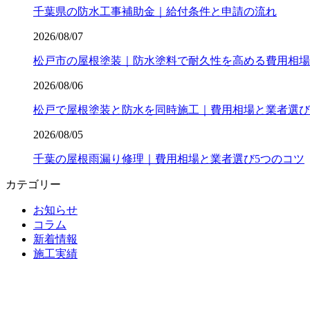
千葉県の防水工事補助金｜給付条件と申請の流れ
2026/08/07
松戸市の屋根塗装｜防水塗料で耐久性を高める費用相場
2026/08/06
松戸で屋根塗装と防水を同時施工｜費用相場と業者選び
2026/08/05
千葉の屋根雨漏り修理｜費用相場と業者選び5つのコツ
カテゴリー
お知らせ
コラム
新着情報
施工実績