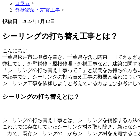
コラム
>
外壁塗装・左官工事
>
投稿日：2023年1月12日
シーリングの打ち替え工事とは？
こんにちは！
千葉県松戸市に拠点を置き、千葉県を含む関東一円でさまざ
弊社では、外壁補修・屋根修理・外構工事など、建築に関す
「シーリングの打ち替え工事って？」と疑問をお持ちの方も
本記事では、シーリングの打ち替え工事の概要と流れについ
シーリング工事を依頼しようと考えている方はぜひ参考にし
シーリングの打ち替えとは？
シーリングの打ち替え工事とは、シーリングを補修する方法
これまでに存在していたシーリング材を取り除き、新たなシ
一方で、既存シーリングの上からシーリング材を充電するこ