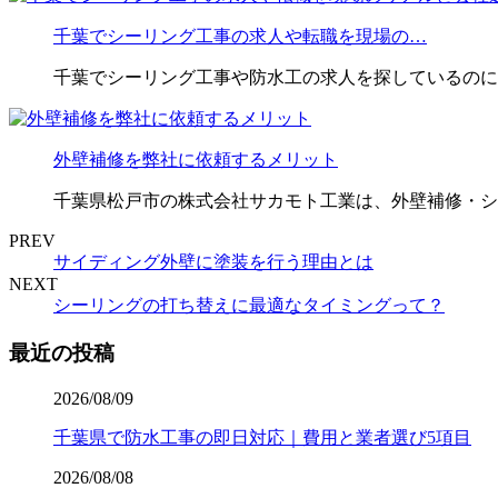
千葉でシーリング工事の求人や転職を現場の…
千葉でシーリング工事や防水工の求人を探しているのに
外壁補修を弊社に依頼するメリット
千葉県松戸市の株式会社サカモト工業は、外壁補修・シ
PREV
サイディング外壁に塗装を行う理由とは
NEXT
シーリングの打ち替えに最適なタイミングって？
最近の投稿
2026/08/09
千葉県で防水工事の即日対応｜費用と業者選び5項目
2026/08/08