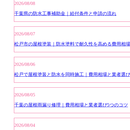
2026/08/08
千葉県の防水工事補助金｜給付条件と申請の流れ
2026/08/07
松戸市の屋根塗装｜防水塗料で耐久性を高める費用相
2026/08/06
松戸で屋根塗装と防水を同時施工｜費用相場と業者選
2026/08/05
千葉の屋根雨漏り修理｜費用相場と業者選び5つのコツ
2026/08/04