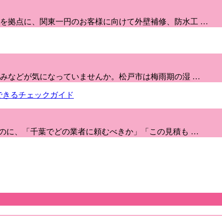
を拠点に、関東一円のお客様に向けて外壁補修、防水工 …
染みなどが気になっていませんか。松戸市は梅雨期の湿 …
るのに、「千葉でどの業者に頼むべきか」「この見積も …