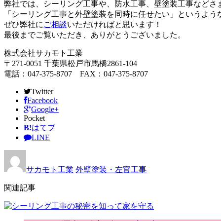
弊社では、シーリング工事や、防水工事、壁塗装工事などさ
「シーリング工事と外壁塗装を同時に任せたい」というよう
ぜひ弊社に
ご相談
いただければと思います！
最後までご覧いただき、ありがとうございました。
株式会社サカモト工業
〒271-0051 千葉県松戸市馬橋2861-104
電話：047-375-8707 FAX：047-375-8707
Twitter
Facebook
Google+
Pocket
B!
はてブ
LINE
サカモト工業
外壁塗装・左官工事
関連記事