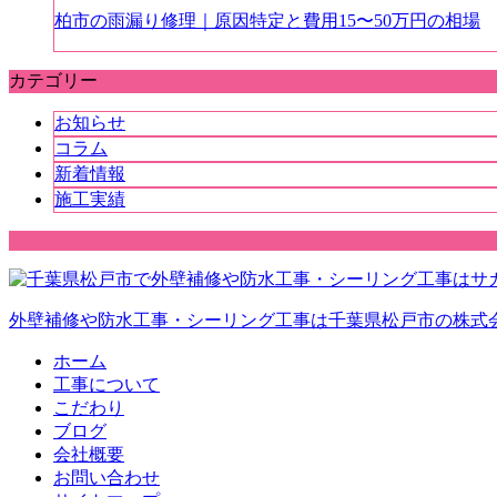
柏市の雨漏り修理｜原因特定と費用15〜50万円の相場
カテゴリー
お知らせ
コラム
新着情報
施工実績
外壁補修や防水工事・シーリング工事は千葉県松戸市の株式
ホーム
工事について
こだわり
ブログ
会社概要
お問い合わせ