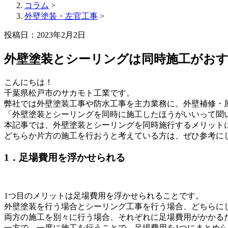
コラム
>
外壁塗装・左官工事
>
投稿日：2023年2月2日
外壁塗装とシーリングは同時施工がお
こんにちは！
千葉県松戸市のサカモト工業です。
弊社では外壁塗装工事や防水工事を主力業務に、外壁補修・
「外壁塗装とシーリングを同時に施工したほうがいいって聞
本記事では、外壁塗装とシーリングを同時施行するメリット
どちらか片方の施工を行おうと考えている方は、ぜひ参考に
1．足場費用を浮かせられる
1つ目のメリットは足場費用を浮かせられることです。
外壁塗装を行う場合とシーリング工事を行う場合、どちらに
両方の施工を別々に行う場合、それぞれに足場費用がかかる
一方で、一度に施工を行うことで、足場費用を1つにまとめ