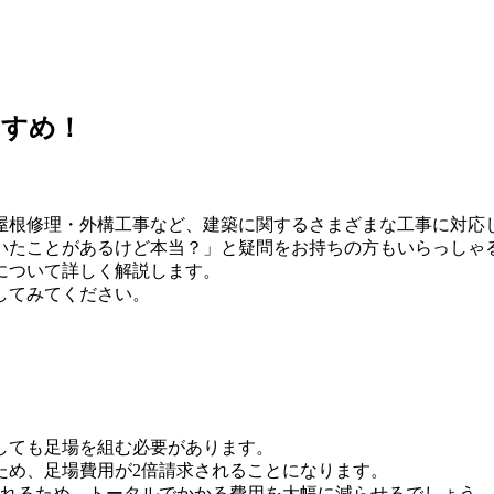
すすめ！
屋根修理・外構工事など、建築に関するさまざまな工事に対応
いたことがあるけど本当？」と疑問をお持ちの方もいらっしゃ
について詳しく解説します。
してみてください。
しても足場を組む必要があります。
ため、足場費用が2倍請求されることになります。
られるため、トータルでかかる費用を大幅に減らせるでしょう。