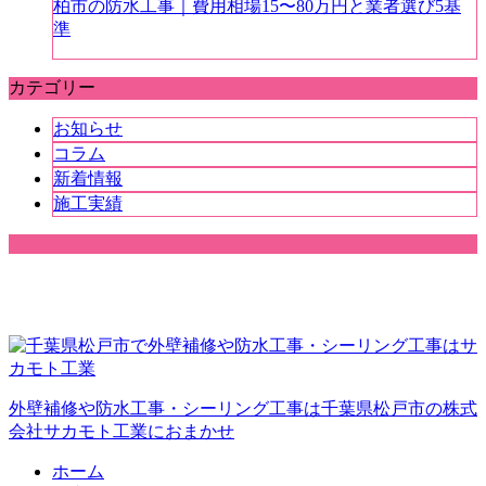
柏市の防水工事｜費用相場15〜80万円と業者選び5基
準
カテゴリー
お知らせ
コラム
新着情報
施工実績
外壁補修や防水工事・シーリング工事は千葉県松戸市の株式
会社サカモト工業におまかせ
ホーム