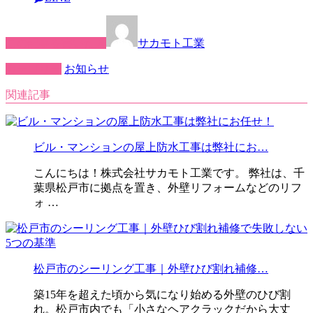
この記事を書いた人
サカモト工業
カテゴリー
お知らせ
関連記事
ビル・マンションの屋上防水工事は弊社にお…
こんにちは！株式会社サカモト工業です。 弊社は、千
葉県松戸市に拠点を置き、外壁リフォームなどのリフ
ォ …
松戸市のシーリング工事｜外壁ひび割れ補修…
築15年を超えた頃から気になり始める外壁のひび割
れ。松戸市内でも「小さなヘアクラックだから大丈