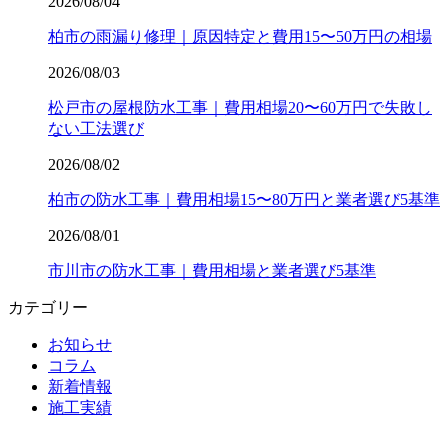
2026/08/04
柏市の雨漏り修理｜原因特定と費用15〜50万円の相場
2026/08/03
松戸市の屋根防水工事｜費用相場20〜60万円で失敗し
ない工法選び
2026/08/02
柏市の防水工事｜費用相場15〜80万円と業者選び5基準
2026/08/01
市川市の防水工事｜費用相場と業者選び5基準
カテゴリー
お知らせ
コラム
新着情報
施工実績