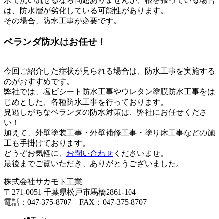
水で洗い流せるなら問題ありませんが、根を張っている場合
は、防水層が劣化している可能性があります。
その場合、防水工事が必要です。
ベランダ防水はお任せ！
今回ご紹介した症状が見られる場合は、防水工事を実施する
のがおすすめです。
弊社では、塩ビシート防水工事やウレタン塗膜防水工事をは
じめとした、各種防水工事を行っております。
見逃しがちなベランダの防水対策は、弊社にお任せくださ
い！
加えて、外壁塗装工事・外壁補修工事・塗り床工事などの施
工も手掛けております。
どうぞお気軽に、
お問い合わせ
くださいませ。
最後までご覧いただき、ありがとうございました。
株式会社サカモト工業
〒271-0051 千葉県松戸市馬橋2861-104
電話：047-375-8707 FAX：047-375-8707