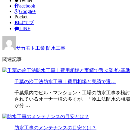
Twitter
Facebook
Google+
Pocket
B!
はてブ
LINE
サカモト工業
防水工事
関連記事
千葉の冷工法防水工事｜費用相場と実績で選…
千葉県内でビル・マンション・工場の防水工事を検討
されているオーナー様の多くが、「冷工法防水の相場
が分 …
防水工事のメンテナンスの目安とは？