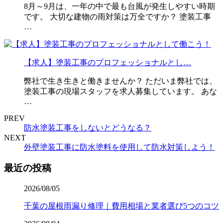
8月～9月は、一年の中で最も台風が発生しやすい時期
です。 大切な建物の雨対策は万全ですか？ 塗装工事
…
【求人】塗装工事のプロフェッショナルとし…
弊社で生き生きと働きませんか？ ただいま弊社では、
塗装工事の現場スタッフを求人募集しています。 あな
…
PREV
防水塗装工事をしないとどうなる？
NEXT
外壁塗装工事に防水塗料を使用して防水対策しよう！
最近の投稿
2026/08/05
千葉の屋根雨漏り修理｜費用相場と業者選び5つのコツ