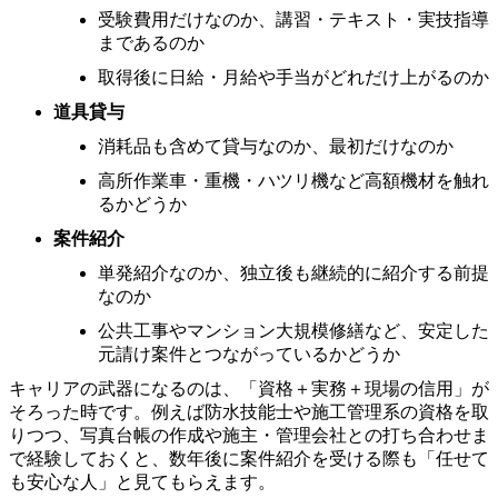
受験費用だけなのか、講習・テキスト・実技指導
まであるのか
取得後に日給・月給や手当がどれだけ上がるのか
道具貸与
消耗品も含めて貸与なのか、最初だけなのか
高所作業車・重機・ハツリ機など高額機材を触れ
るかどうか
案件紹介
単発紹介なのか、独立後も継続的に紹介する前提
なのか
公共工事やマンション大規模修繕など、安定した
元請け案件とつながっているかどうか
キャリアの武器になるのは、「資格＋実務＋現場の信用」が
そろった時です。例えば防水技能士や施工管理系の資格を取
りつつ、写真台帳の作成や施主・管理会社との打ち合わせま
で経験しておくと、数年後に案件紹介を受ける際も「任せて
も安心な人」と見てもらえます。