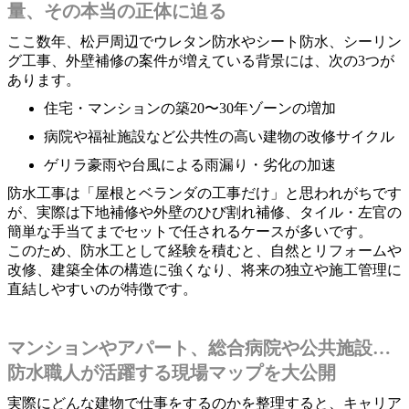
量、その本当の正体に迫る
ここ数年、松戸周辺でウレタン防水やシート防水、シーリン
グ工事、外壁補修の案件が増えている背景には、次の3つが
あります。
住宅・マンションの築20〜30年ゾーンの増加
病院や福祉施設など公共性の高い建物の改修サイクル
ゲリラ豪雨や台風による雨漏り・劣化の加速
防水工事は「屋根とベランダの工事だけ」と思われがちです
が、実際は下地補修や外壁のひび割れ補修、タイル・左官の
簡単な手当てまでセットで任されるケースが多いです。
このため、防水工として経験を積むと、自然とリフォームや
改修、建築全体の構造に強くなり、将来の独立や施工管理に
直結しやすいのが特徴です。
マンションやアパート、総合病院や公共施設…
防水職人が活躍する現場マップを大公開
実際にどんな建物で仕事をするのかを整理すると、キャリア