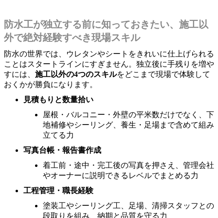
防水工が独立する前に知っておきたい、施工以
外で絶対経験すべき現場スキル
防水の世界では、ウレタンやシートをきれいに仕上げられる
ことはスタートラインにすぎません。独立後に手残りを増や
すには、
施工以外の4つのスキル
をどこまで現場で体験して
おくかが勝負になります。
見積もりと数量拾い
屋根・バルコニー・外壁の平米数だけでなく、下
地補修やシーリング、養生・足場まで含めて組み
立てる力
写真台帳・報告書作成
着工前・途中・完工後の写真を押さえ、管理会社
やオーナーに説明できるレベルでまとめる力
工程管理・職長経験
塗装工やシーリング工、足場、清掃スタッフとの
段取りを組み、納期と品質を守る力