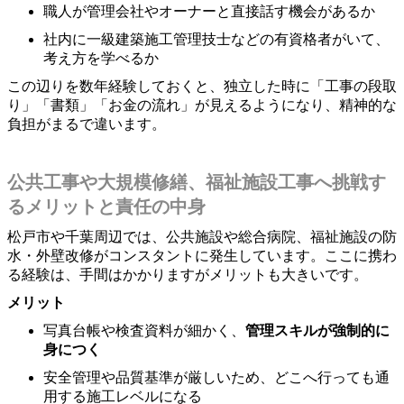
職人が管理会社やオーナーと直接話す機会があるか
社内に一級建築施工管理技士などの有資格者がいて、
考え方を学べるか
この辺りを数年経験しておくと、独立した時に「工事の段取
り」「書類」「お金の流れ」が見えるようになり、精神的な
負担がまるで違います。
公共工事や大規模修繕、福祉施設工事へ挑戦す
るメリットと責任の中身
松戸市や千葉周辺では、公共施設や総合病院、福祉施設の防
水・外壁改修がコンスタントに発生しています。ここに携わ
る経験は、手間はかかりますがメリットも大きいです。
メリット
写真台帳や検査資料が細かく、
管理スキルが強制的に
身につく
安全管理や品質基準が厳しいため、どこへ行っても通
用する施工レベルになる