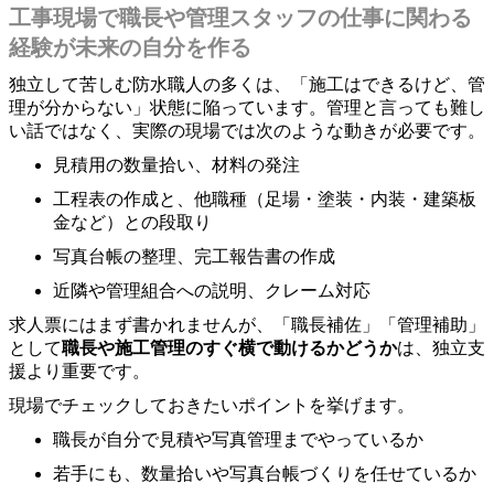
工事現場で職長や管理スタッフの仕事に関わる
経験が未来の自分を作る
独立して苦しむ防水職人の多くは、「施工はできるけど、管
理が分からない」状態に陥っています。管理と言っても難し
い話ではなく、実際の現場では次のような動きが必要です。
見積用の数量拾い、材料の発注
工程表の作成と、他職種（足場・塗装・内装・建築板
金など）との段取り
写真台帳の整理、完工報告書の作成
近隣や管理組合への説明、クレーム対応
求人票にはまず書かれませんが、「職長補佐」「管理補助」
として
職長や施工管理のすぐ横で動けるかどうか
は、独立支
援より重要です。
現場でチェックしておきたいポイントを挙げます。
職長が自分で見積や写真管理までやっているか
若手にも、数量拾いや写真台帳づくりを任せているか