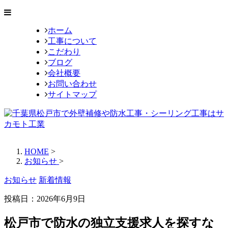
ホーム
工事について
こだわり
ブログ
会社概要
お問い合わせ
サイトマップ
HOME
>
お知らせ
>
お知らせ
新着情報
投稿日：2026年6月9日
松戸市で防水の独立支援求人を探すな