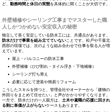
ど、
勤務時間と休日の実態
を具体的に聞くことが大切です。
外壁補修やシーリング工事までマスターした職
人しかつかめない安定収入の秘密
独立して長く安定している防水工には、共通点があります。
防水だけで事業を組み立てていない
ことです。松戸や千葉北
西部の現場では、次のような組み合わせで仕事を取る人が増
えています。
屋上・バルコニーの防水工事
外壁補修（ひび割れ・タイル浮き・下地補修）
シーリング打ち替え
必要に応じて塗装や簡易リフォーム
こうしたスキルを持つと、管理会社やオーナーから「建物の
外回りをまとめて任せたい」と声がかかりやすくなります。
一方で、防水だけの一人親方は、
土木や鳶職の応援に回され
る割に単価が上がらない
ケースもあります。