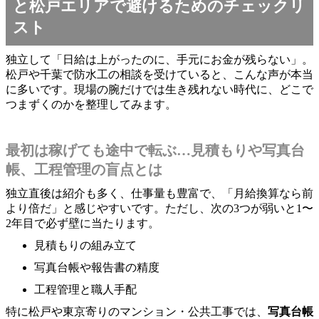
と松戸エリアで避けるためのチェックリ
スト
独立して「日給は上がったのに、手元にお金が残らない」。
松戸や千葉で防水工の相談を受けていると、こんな声が本当
に多いです。現場の腕だけでは生き残れない時代に、どこで
つまずくのかを整理してみます。
最初は稼げても途中で転ぶ…見積もりや写真台
帳、工程管理の盲点とは
独立直後は紹介も多く、仕事量も豊富で、「月給換算なら前
より倍だ」と感じやすいです。ただし、次の3つが弱いと1〜
2年目で必ず壁に当たります。
見積もりの組み立て
写真台帳や報告書の精度
工程管理と職人手配
特に松戸や東京寄りのマンション・公共工事では、
写真台帳