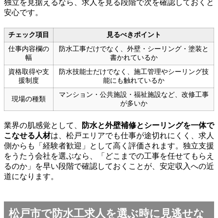
独立を見据えるなら、求人を見る段階で次を確認しておくと
安心です。
チェック項目
見るべきポイント
仕事内容欄の
防水工事だけでなく、外壁・シーリング・塗装と
幅
書かれているか
資格取得や支
防水技能士だけでなく、施工管理やシーリング技
援制度
能にも触れているか
マンション・公共施設・福祉施設など、改修工事
現場の種類
が多いか
業界の肌感覚として、
防水と外壁補修とシーリングを一体で
こなせる人材
は、松戸エリアでも仕事が途切れにくく、求人
側からも「経験者歓迎」として高く評価されます。独立支援
をうたう会社を選ぶなら、「どこまでの工事を任せてもらえ
るのか」を早い段階で確認しておくことが、安定収入への近
道になります。
松戸市で防水工求人を選ぶ時に見逃せな