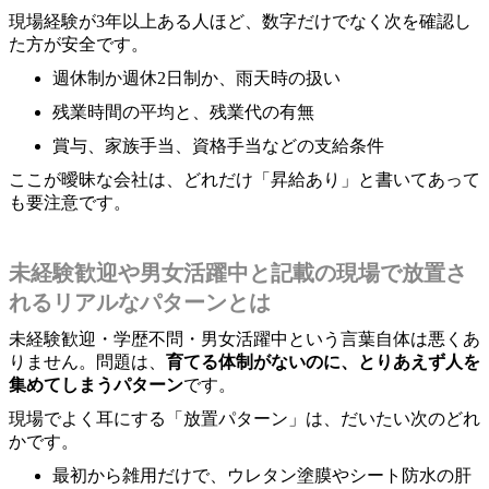
現場経験が3年以上ある人ほど、数字だけでなく次を確認し
た方が安全です。
週休制か週休2日制か、雨天時の扱い
残業時間の平均と、残業代の有無
賞与、家族手当、資格手当などの支給条件
ここが曖昧な会社は、どれだけ「昇給あり」と書いてあって
も要注意です。
未経験歓迎や男女活躍中と記載の現場で放置さ
れるリアルなパターンとは
未経験歓迎・学歴不問・男女活躍中という言葉自体は悪くあ
りません。問題は、
育てる体制がないのに、とりあえず人を
集めてしまうパターン
です。
現場でよく耳にする「放置パターン」は、だいたい次のどれ
かです。
最初から雑用だけで、ウレタン塗膜やシート防水の肝