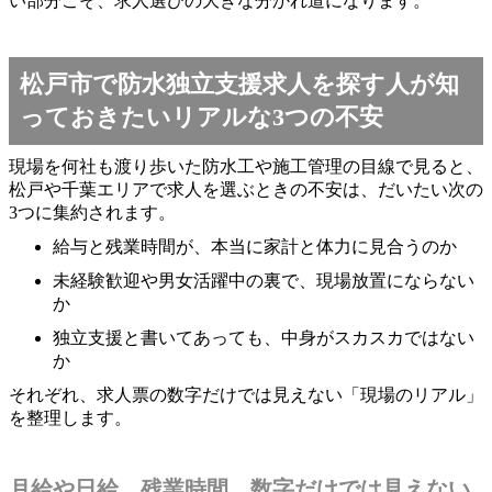
い部分こそ、求人選びの大きな分かれ道になります。
松戸市で防水独立支援求人を探す人が知
っておきたいリアルな3つの不安
現場を何社も渡り歩いた防水工や施工管理の目線で見ると、
松戸や千葉エリアで求人を選ぶときの不安は、だいたい次の
3つに集約されます。
給与と残業時間が、本当に家計と体力に見合うのか
未経験歓迎や男女活躍中の裏で、現場放置にならない
か
独立支援と書いてあっても、中身がスカスカではない
か
それぞれ、求人票の数字だけでは見えない「現場のリアル」
を整理します。
月給や日給、残業時間…数字だけでは見えない