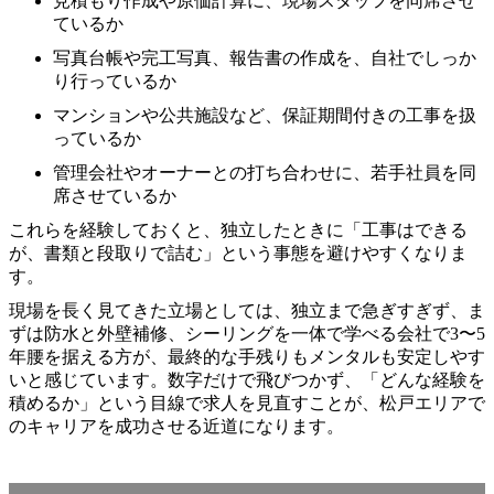
見積もり作成や原価計算に、現場スタッフを同席させ
ているか
写真台帳や完工写真、報告書の作成を、自社でしっか
り行っているか
マンションや公共施設など、保証期間付きの工事を扱
っているか
管理会社やオーナーとの打ち合わせに、若手社員を同
席させているか
これらを経験しておくと、独立したときに「工事はできる
が、書類と段取りで詰む」という事態を避けやすくなりま
す。
現場を長く見てきた立場としては、独立まで急ぎすぎず、ま
ずは防水と外壁補修、シーリングを一体で学べる会社で3〜5
年腰を据える方が、最終的な手残りもメンタルも安定しやす
いと感じています。数字だけで飛びつかず、「どんな経験を
積めるか」という目線で求人を見直すことが、松戸エリアで
のキャリアを成功させる近道になります。