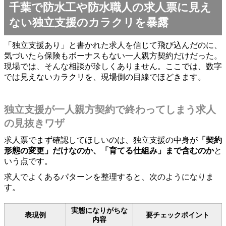
千葉で防水工や防水職人の求人票に見え
ない独立支援のカラクリを暴露
「独立支援あり」と書かれた求人を信じて飛び込んだのに、
気づいたら保険もボーナスもない一人親方契約だけだった。
現場では、そんな相談が珍しくありません。ここでは、数字
では見えないカラクリを、現場側の目線でほどきます。
独立支援が一人親方契約で終わってしまう求人
の見抜きワザ
求人票でまず確認してほしいのは、独立支援の中身が
「契約
形態の変更」だけなのか、「育てる仕組み」まで含むのか
と
いう点です。
求人でよくあるパターンを整理すると、次のようになりま
す。
実態になりがちな
表現例
要チェックポイント
内容