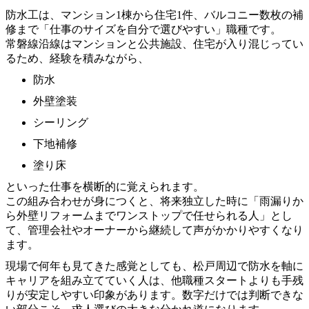
防水工は、マンション1棟から住宅1件、バルコニー数枚の補
修まで「仕事のサイズを自分で選びやすい」職種です。
常磐線沿線はマンションと公共施設、住宅が入り混じってい
るため、経験を積みながら、
防水
外壁塗装
シーリング
下地補修
塗り床
といった仕事を横断的に覚えられます。
この組み合わせが身につくと、将来独立した時に「雨漏りか
ら外壁リフォームまでワンストップで任せられる人」とし
て、管理会社やオーナーから継続して声がかかりやすくなり
ます。
現場で何年も見てきた感覚としても、松戸周辺で防水を軸に
キャリアを組み立てていく人は、他職種スタートよりも手残
りが安定しやすい印象があります。数字だけでは判断できな