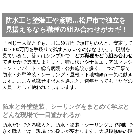
防水工と塗装工や鳶職…松戸市で独立を
見据えるなら職種の組み合わせがカギ！
「同じ一人親方でも、月に50万円で頭打ちの人と、安定して
80〜100万円を手残りで残す人がいるのはなぜか」。現場を
見ていると、答えはシンプルで、
どの職種をどう組み合わせ
てきたか
でほぼ決まります。特に松戸や千葉エリアはマンシ
ョン・アパート・総合病院・公共施設が多く、1つの工事で
防水・外壁塗装・シーリング・屋根・下地補修が一気に動き
ます。ここを意識せず求人を選ぶと、何年たっても「ただの
人員」として使われてしまいます。
防水と外壁塗装、シーリングをまとめて学ぶと
どんな現場で一目置かれるか
防水だけできる職人と、防水・塗装・シーリングまで判断で
きる職人では、現場での扱いが変わります。大規模修繕の現